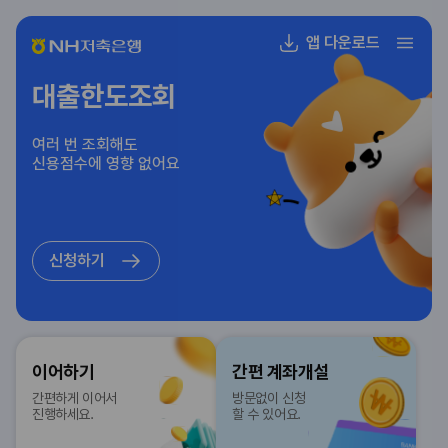
앱 다운로드
대출한도조회
여러 번 조회해도
신용점수에 영향 없어요
신청하기
이어하기
간편 계좌개설
간편하게 이어서
방문없이 신청
진행하세요.
할 수 있어요.