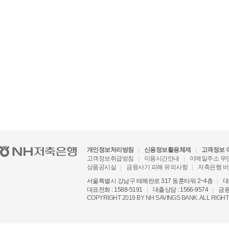
개인정보처리방침
신용정보활용체제
고객정보 
고객정보취급방침
이용시간안내
이메일주소 무
상품공시실
금융사기 피해 유의사항
저축은행 
서울특별시 강남구 테헤란로 317 동훈타워 2~4층
대
대표전화 : 1588-5191
대출상담 : 1566-9574
금융
COPYRIGHT 2019 BY NH SAVINGS BANK. ALL RIGH