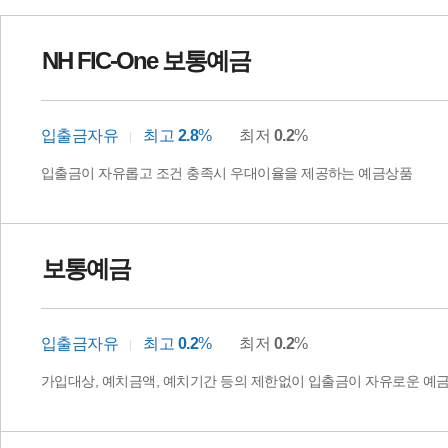
NH FIC-One 보통예금
입출금자유
최고
2.8
%
최저
0.2
%
입출금이 자유롭고 조건 충족시 우대이율을 제공하는 예금상품
보통예금
입출금자유
최고
0.2
%
최저
0.2
%
가입대상, 예치금액, 예치기간 등의 제한없이 입출금이 자유로운 예