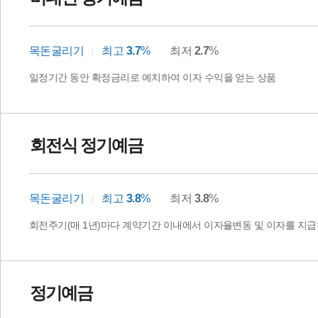
목돈굴리기
최고
3.7
%
최저
2.7
%
일정기간 동안 확정금리로 예치하여 이자 수익을 얻는 상품
회전식 정기예금
목돈굴리기
최고
3.8
%
최저
3.8
%
회전주기(매 1년)마다 계약기간 이내에서 이자율변동 및 이자를 지
정기예금