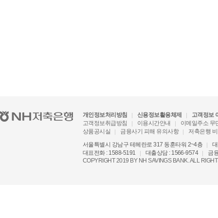
개인정보처리방침
신용정보활용체제
고객정보 
고객정보취급방침
이용시간안내
이메일주소 무
상품공시실
금융사기 피해 유의사항
저축은행 
서울특별시 강남구 테헤란로 317 동훈타워 2~4층
대
대표전화 : 1588-5191
대출상담 : 1566-9574
금융
COPYRIGHT 2019 BY NH SAVINGS BANK. ALL RIGH