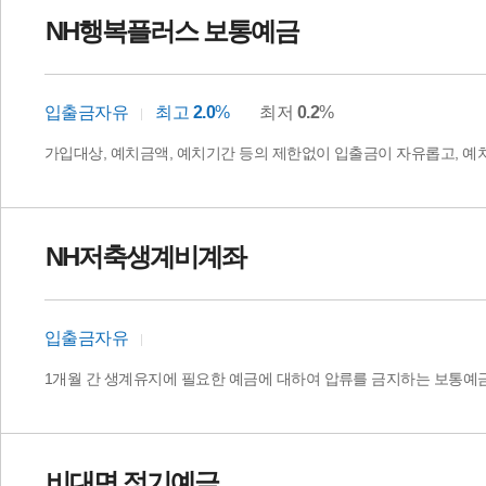
NH행복플러스 보통예금
입출금자유
최고
2.0
%
최저
0.2
%
가입대상, 예치금액, 예치기간 등의 제한없이 입출금이 자유롭고, 
NH저축생계비계좌
입출금자유
1개월 간 생계유지에 필요한 예금에 대하여 압류를 금지하는 보통예
비대면 정기예금