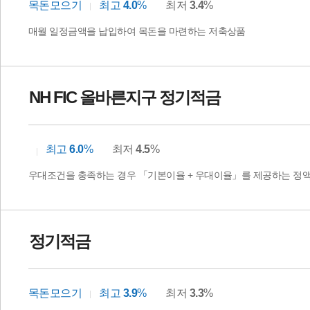
목돈모으기
최고
4.0
%
최저
3.4
%
매월 일정금액을 납입하여 목돈을 마련하는 저축상품
NH FIC 올바른지구 정기적금
최고
6.0
%
최저
4.5
%
우대조건을 충족하는 경우 「기본이율 + 우대이율」를 제공하는 정
정기적금
목돈모으기
최고
3.9
%
최저
3.3
%