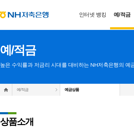
인터넷 뱅킹
예
/
적금
예/적금
높은 수익률과 저금리 시대를 대비하는 NH저축은행의 예
예/적금
예금상품
상품소개