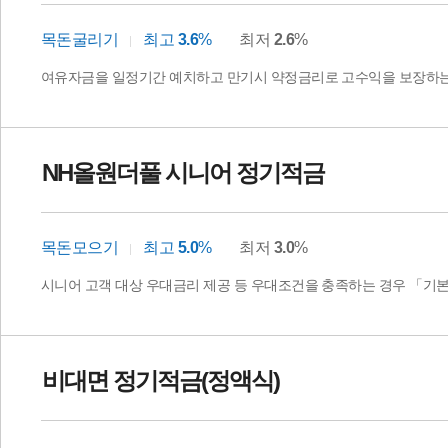
목돈굴리기
최고
3.6
%
최저
2.6
%
여유자금을 일정기간 예치하고 만기시 약정금리로 고수익을 보장하
NH올원더풀 시니어 정기적금
목돈모으기
최고
5.0
%
최저
3.0
%
시니어 고객 대상 우대금리 제공 등 우대조건을 충족하는 경우 「기
비대면 정기적금(정액식)