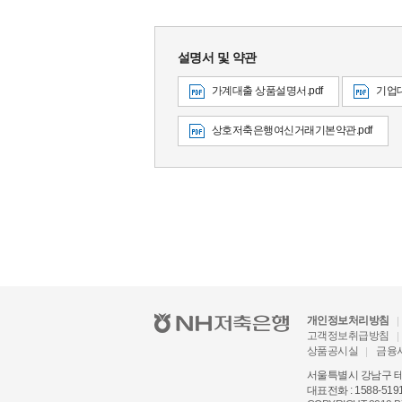
설명서 및 약관
가계대출 상품설명서.pdf
기업대
상호저축은행여신거래기본약관.pdf
개인정보처리방침
고객정보취급방침
상품공시실
금융
서울특별시 강남구 테헤
대표전화 : 1588-519