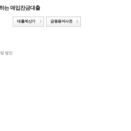
원하는 매입잔금대출
대출계산기
금융용어사전
 및 법인