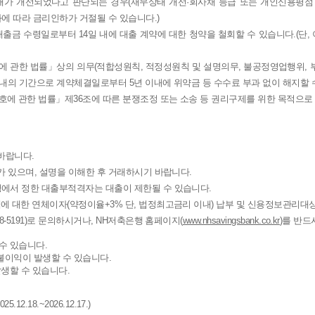
태가 개선되었다고 판단되는 경우(재무상태 개선·회사채 등급 또는 개인신용평점 
과에 따라 금리인하가 거절될 수 있습니다.)
대출금 수령일로부터 14일 내에 대출 계약에 대한 청약을 철회할 수 있습니다.(단,
 관한 법률」상의 의무(적합성원칙, 적정성원칙 및 설명의무, 불공정영업행위, 
내의 기간으로 계약체결일로부터 5년 이내에 위약금 등 수수료 부과 없이 해지할 
호에 관한 법률
」제36조에 따른 분쟁조정 또는 소송 등 권리구제를 위한 목적으로
바랍니다.
가 있으며, 설명을 이해한 후 거래하시기 바랍니다.
에서 정한 대출부적격자는 대출이 제한될 수 있습니다.
 대한 연체이자(약정이율+3% 단, 법정최고금리 이내) 납부 및 신용정보관리대상
-5191)로 문의하시거나, NH저축은행 홈페이지(
www.nhsavingsbank.co.kr
)를 반
수 있습니다.
불이익이 발생할 수 있습니다.
발생할 수 있습니다.
2.18.~2026.12.17.)