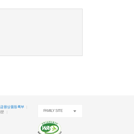
호금융상품등록부
FAMILY SITE
내문