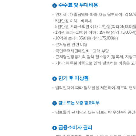
수수료 및 부대비용
인지세 : 대출금액에 따라 차등 납부하며, 각 5
- 5천만원 이하 : 비과세
- 5천만원 초과~1억원 이하 : 7만원(각각 35,000원)
- 1억원 초과~10억원 이하 : 15만원(각각 75,000원
- 10억원 초과 : 35만원(각각 175,000원)
근저당권 관련 비용
- 국민주택채권매입비 : 고객 부담
- 근저당설정등기의 감액·말소등기(등록세, 지방교
기타 : 채무불이행으로 인해 발생하는 비용은 고객
만기 후 미상환
법적절차에 따라 담보물을 처분하여 채무의 변제
담보 또는 보증 필요여부
담보물의 근저당권 또는 담보신탁 우선수익증권
금융소비자 권리