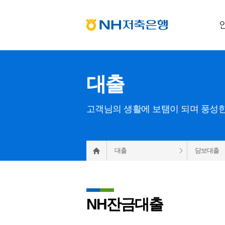
대출
고객님의 생활에 보탬이 되며 풍성한
대출
담보대출
NH잔금대출