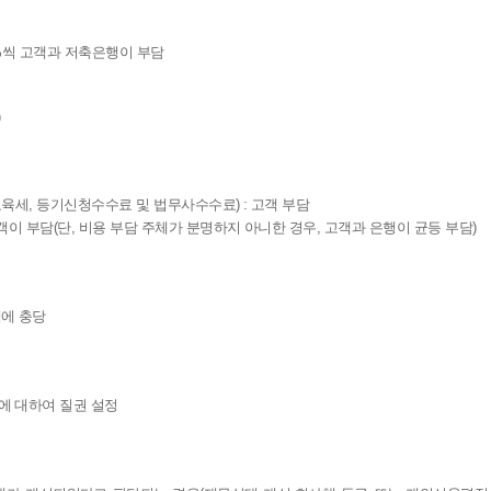
0%씩 고객과 저축은행이 부담
)
육세, 등기신청수수료 및 법무사수수료) : 고객 부담
이 부담(단, 비용 부담 주체가 분명하지 아니한 경우, 고객과 은행이 균등 부담)
에 충당
에 대하여 질권 설정