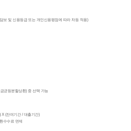
2.02.] (담보 및 신용등급 또는 개인신용평점에 따라 차등 적용)
금균등분할상환) 중 선택 가능
X (잔여기간 / 대출기간)
상환수수료 면제