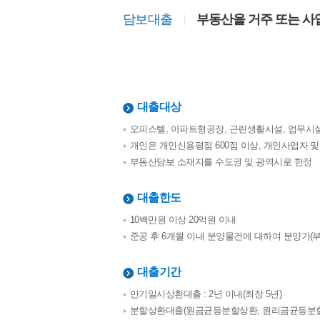
담보대출
부동산을 거주 또는 사
대출대상
오피스텔, 아파트형공장, 근린생활시설, 업무시설
개인은 개인신용평점 600점 이상, 개인사업자 
부동산담보 소재지를 수도권 및 광역시로 한정
대출한도
10백만원 이상 20억원 이내
준공 후 6개월 이내 분양물건에 대하여 분양가(
대출기간
만기일시상환대출 : 2년 이내(최장 5년)
분할상환대출(원금균등분할상환, 원리금균등분할상환)