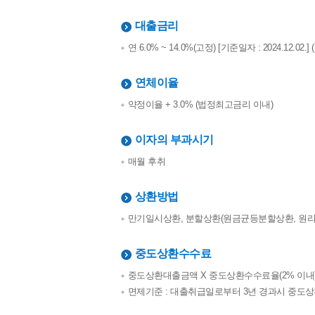
대출금리
연 6.0% ~ 14.0%(고정) [기준일자 : 2024.1
연체이율
약정이율 + 3.0% (법정최고금리 이내)
이자의 부과시기
매월 후취
상환방법
만기일시상환, 분할상환(원금균등분할상환, 원리
중도상환수수료
중도상환대출금액 X 중도상환수수료율(2% 이내) 
면제기준 : 대출취급일로부터 3년 경과시 중도