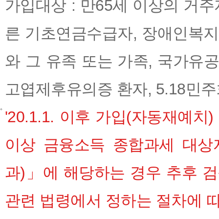
가입대상 : 만65세 이상의 
른 기초연금수급자, 장애인복지
와 그 유족 또는 가족, 국가유
고엽제후유의증 환자, 5.18민
'20.1.1. 이후 가입(자동재예
이상 금융소득 종합과세 대상
과)」에 해당하는 경우 추후 
관련 법령에서 정하는 절차에 