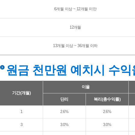
6개월 이상 ~ 12개월 미만
12개월
13개월 이상 ~ 36개월 이하
원금 천만원 예치시 수익
원금 천만원 예치시 수익율 비교도표 - 기간(개월), 이율, 일반(세후), 비과세종합저축
이율
기간(개월)
단리
복리(총수익률)
1
2.6%
2.6%
3
3.0%
3.0%