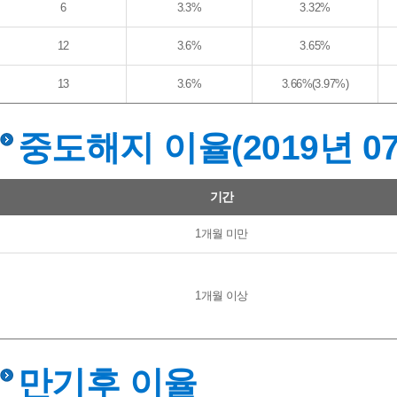
6
3.3%
3.32%
12
3.6%
3.65%
13
3.6%
3.66%(3.97%)
중도해지 이율(2019년 0
중도해지 이율 - 기간, 중도해지 이율(세전)
기간
1개월 미만
1개월 이상
만기후 이율