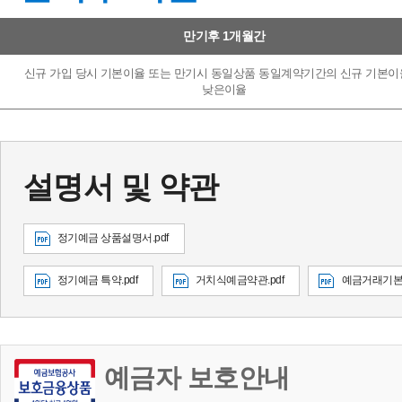
만기후 이율 - 만기후 1개월간, 만기후 1개월 초과시
만기후 1개월간
신규 가입 당시 기본이율 또는 만기시 동일상품 동일계약기간의 신규 기본이
낮은이율
설명서 및 약관
정기예금 상품설명서.pdf
정기예금 특약.pdf
거치식예금약관.pdf
예금거래기본약
예금자 보호안내