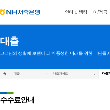
인터넷 뱅킹
예
/
적금
대출
고객님의 생활에 보탬이 되며 풍성한 미래를 위한 디딤돌이
대출
대출가이드
대출관
수수료안내