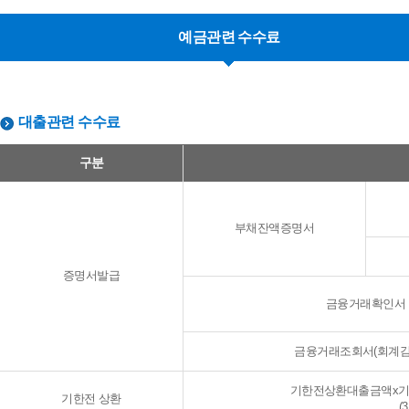
예금관련 수수료
대출관련 수수료
대출관련 수수료 구분, 징수금액, 징수 시기 나타낸 표
구분
부채잔액증명서
증명서발급
금융거래확인서
금융거래조회서(회계감
기한전상환대출금액x기
기한전 상환
(