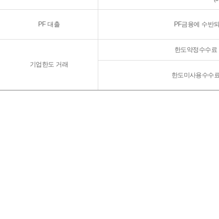
PF 대출
PF금융에 수반되
한도약정수수료
기업한도 거래
한도미사용수수